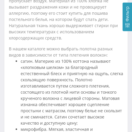
пропускает воздух. Материал из 100% хлопка не
вызывает раздражения кожи и не провоцирует
Фильтр
аллергию, поэтому его стоит купить для пошива
постельного белья, на котором будут спать дети.
Натуральная ткань хорошо выдерживает стирки при
высоких температурах с использованием
хлорсодержащих средств.
В нашем каталоге можно выбрать полотна разных
видов в зависимости от типа плетения волокон:
сатин. Материю из 100% коттона называют
«хлопковым шелком» за благородный
естественный блеск и приятную на ощупь, слегка
скользящую поверхность. Полотно
изготавливается путем сложного плетения,
состоящего из плотной нити основы и тонкого
крученого волокна с лицевой стороны. Матовая
изнанка обеспечивает хорошее сцепление
простыни с матрасом, поэтому белье не скользит
и не сминается. Сатин сочетает высокое
качество и доступную цену;
микрофибра. Мягкая, эластичная и