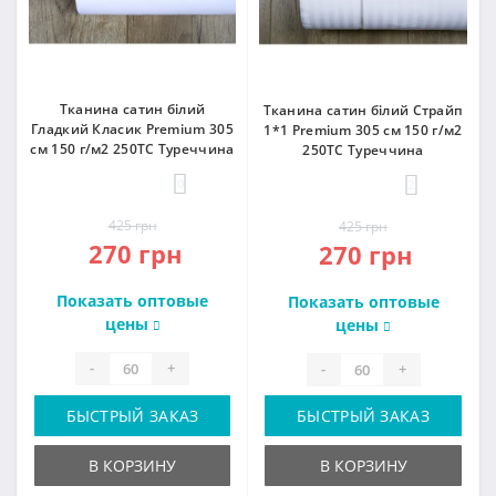
Тканина сатин білий
Тканина сатин білий Страйп
Гладкий Класик Premium 305
1*1 Premium 305 см 150 г/м2
см 150 г/м2 250ТС Туреччина
250ТС Туреччина
0
2
425 грн
425 грн
270 грн
270 грн
Показать оптовые
Показать оптовые
цены
цены
-
+
-
+
БЫСТРЫЙ ЗАКАЗ
БЫСТРЫЙ ЗАКАЗ
В КОРЗИНУ
В КОРЗИНУ