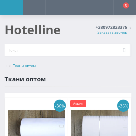
0
Hotelline
+380972833375
Заказать звонок
Ткани оптом
Ткани оптом
Акция
-36%
-36%