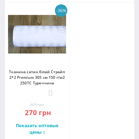
-36%
Тканина сатин білий Страйп
2*2 Premium 305 см 150 г/м2
250ТС Туреччина
0
425 грн
270 грн
Показать оптовые
цены