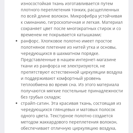
износостойкая ткань изготавливается путем
плотного переплетения тонких, расщепленных
по всей длине волокон. Микрофибра устойчивая
к сминанию, гигроскопичная и легкая. Материал
сохраняет цвет после многократных стирок и со
временем не покрывается катышками;
ранфорс. Хлопковое полотно имеет простое
полотняное плетение из нитей утка и основы,
чередующихся в шахматном порядке.
Представленные в нашем интернет-магазине
ткани из ранфорса не электризуются, не
препятствуют естественной циркуляции воздуха
и поддерживают комфортный уровень
теплообмена во время сна. Из этого материала
получаются мягкие постельные принадлежности
без грубых складок;
страйп-сатин. Эта красивая ткань, состоящая из
чередующихся глянцевых и матовых полосок
одного цвета. Текстурное полотно создается
методом жаккардового переплетения волокон,
обеспечивает отличную циркуляцию воздуха,