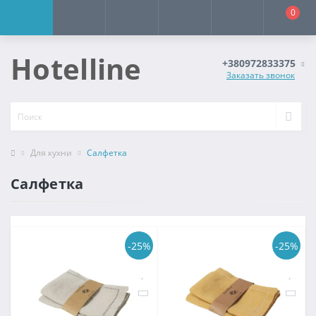
0
Hotelline
+380972833375
Заказать звонок
Для кухни
Салфетка
Салфетка
-25%
-25%