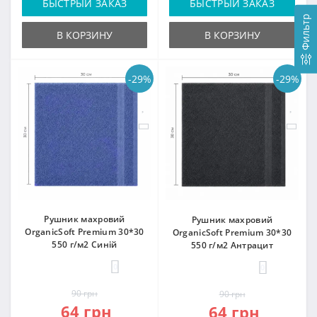
БЫСТРЫЙ ЗАКАЗ
БЫСТРЫЙ ЗАКАЗ
Фильтр
В КОРЗИНУ
В КОРЗИНУ
-29%
-29%
Рушник махровий
Рушник махровий
OrganicSoft Premium 30*30
OrganicSoft Premium 30*30
550 г/м2 Синій
550 г/м2 Антрацит
0
0
90 грн
90 грн
64 грн
64 грн