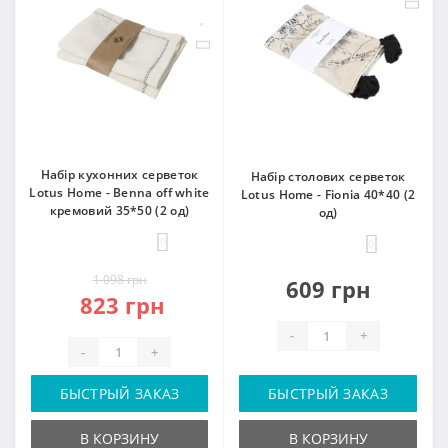
Набір кухонних серветок
Набір столових серветок
Lotus Home - Benna off white
Lotus Home - Fionia 40*40 (2
кремовий 35*50 (2 од)
од)
0
0
1 098 грн
609 грн
823 грн
-
+
-
+
БЫСТРЫЙ ЗАКАЗ
БЫСТРЫЙ ЗАКАЗ
В КОРЗИНУ
В КОРЗИНУ