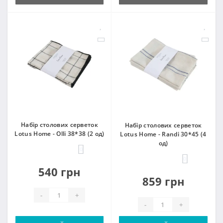
Набір столових серветок
Набір столових серветок
Lotus Home - Olli 38*38 (2 од)
Lotus Home - Randi 30*45 (4
од)
0
0
540 грн
859 грн
-
+
-
+