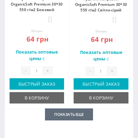
OrganicSoft Premium 30*30
OrganicSoft Premium 30*30
550 г/м2 Бежевий
550 г/м2 Світло-сірий
0
0
90 грн
90 грн
64 грн
64 грн
Показать оптовые
Показать оптовые
цены
цены
-
+
-
+
БЫСТРЫЙ ЗАКАЗ
БЫСТРЫЙ ЗАКАЗ
В КОРЗИНУ
В КОРЗИНУ
ПОКАЗАТЬ ЕЩЕ