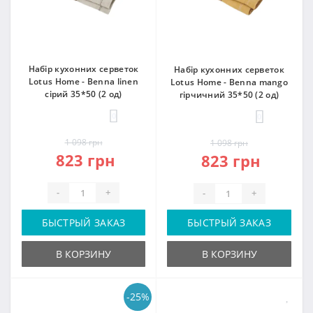
Набір кухонних серветок
Набір кухонних серветок
Lotus Home - Benna linen
Lotus Home - Benna mango
сірий 35*50 (2 од)
гірчичний 35*50 (2 од)
0
0
1 098 грн
1 098 грн
823 грн
823 грн
-
+
-
+
БЫСТРЫЙ ЗАКАЗ
БЫСТРЫЙ ЗАКАЗ
В КОРЗИНУ
В КОРЗИНУ
-25%