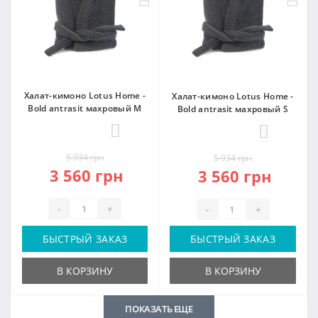
Халат-кимоно Lotus Home -
Халат-кимоно Lotus Home -
Bold antrasit махровый M
Bold antrasit махровый S
0
0
5 934 грн
5 934 грн
3 560 грн
3 560 грн
-
+
-
+
БЫСТРЫЙ ЗАКАЗ
БЫСТРЫЙ ЗАКАЗ
В КОРЗИНУ
В КОРЗИНУ
ПОКАЗАТЬ ЕЩЕ