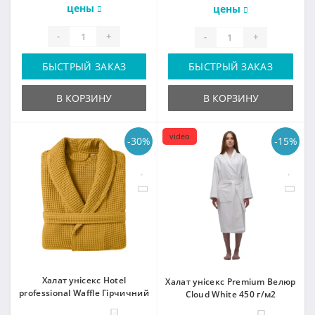
цены
цены
-
+
-
+
БЫСТРЫЙ ЗАКАЗ
БЫСТРЫЙ ЗАКАЗ
В КОРЗИНУ
В КОРЗИНУ
video
-30%
-15%
Халат унісекс Hotel
Халат унісекс Premium Велюр
professional Waffle Гірчичний
Cloud White 450 г/м2
0