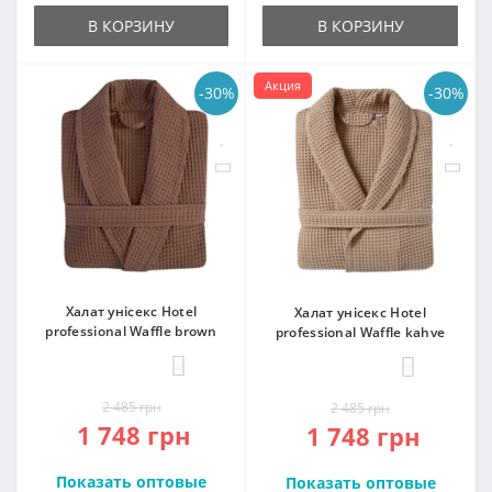
В КОРЗИНУ
В КОРЗИНУ
Акция
-30%
-30%
Халат унісекс Hotel
Халат унісекс Hotel
professional Waffle brown
professional Waffle kahve
0
0
2 485 грн
2 485 грн
1 748 грн
1 748 грн
Показать оптовые
Показать оптовые