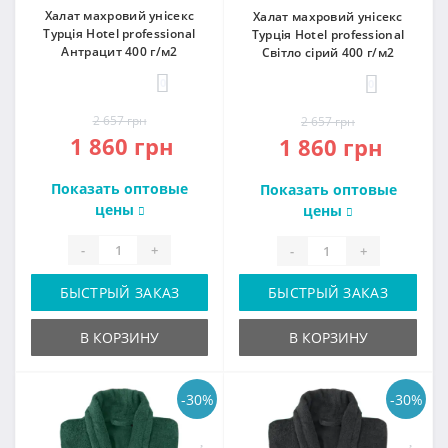
Халат махровий унісекс
Халат махровий унісекс
Турція Hotel professional
Турція Hotel professional
Антрацит 400 г/м2
Світло сірий 400 г/м2
0
0
2 657 грн
2 657 грн
1 860 грн
1 860 грн
Показать оптовые
Показать оптовые
цены
цены
-
+
-
+
БЫСТРЫЙ ЗАКАЗ
БЫСТРЫЙ ЗАКАЗ
В КОРЗИНУ
В КОРЗИНУ
-30%
-30%