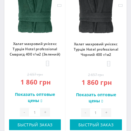
Халат махровий унісекс
Халат махровий унісекс
Турція Hotel professional
Турція Hotel professional
Смарагд 400 г/м2 (Зелений)
Чорний 400 г/м2
0
0
2 657 грн
2 657 грн
1 860 грн
1 860 грн
Показать оптовые
Показать оптовые
цены
цены
-
+
-
+
БЫСТРЫЙ ЗАКАЗ
БЫСТРЫЙ ЗАКАЗ