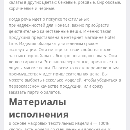
халаты в других цветах: бежевые, розовые, бирюзовые,
коричневые и черные.
Когда речь идет о покупке текстильных
принадлежностей для HoReCa, важно приобрести
действительно качественные вещи. Именно такая
продукция представлена в интернет-магазине Hotel
Line. Изделия обладают длительным сроком
эксплуатации. Они не теряют свои свойства после
частых стирок. Халаты быстро поглощают влагу. Они
легко стираются. Это гипоаллергенные, приятные на
ощупь, мягкие вещи. Плюсом ко всем перечисленным
преимуществам идет привлекательная цена. Вы
можете выбрать несколько моделей, чтобы убедиться в
первоклассном качестве продукции, или сразу
заказать партию халатов.
Материалы
исполнения
В основе махровых текстильных изделий — 100%
хлопок. Есть модели со смешанными волокнами. К