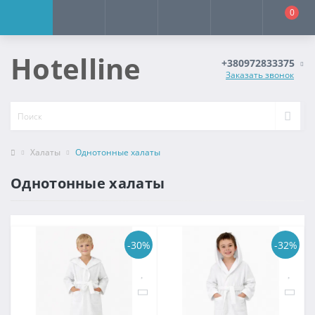
0
Hotelline
+380972833375
Заказать звонок
Халаты
Однотонные халаты
Однотонные халаты
-30%
-32%