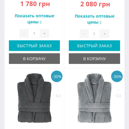
1 780 грн
2 080 грн
Показать оптовые
Показать оптовые
цены
цены
-
+
-
+
БЫСТРЫЙ ЗАКАЗ
БЫСТРЫЙ ЗАКАЗ
В КОРЗИНУ
В КОРЗИНУ
-30%
-30%