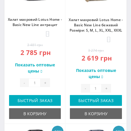
Халат махровий Lotus Home -
Халат махровий Lotus Home -
Basic New Line антрацит
Basic New Line бежевий
Розміри: S, M, L, XL, XXL, XXXL
0
0
3 481 грн
2 785 грн
3 274 грн
2 619 грн
Показать оптовые
Показать оптовые
цены
цены
-
+
-
+
БЫСТРЫЙ ЗАКАЗ
БЫСТРЫЙ ЗАКАЗ
В КОРЗИНУ
В КОРЗИНУ