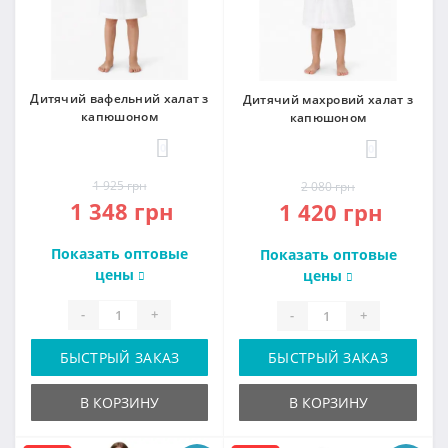
Дитячий вафельний халат з
Дитячий махровий халат з
капюшоном
капюшоном
0
0
1 925 грн
2 080 грн
1 348 грн
1 420 грн
Показать оптовые
Показать оптовые
цены
цены
-
+
-
+
БЫСТРЫЙ ЗАКАЗ
БЫСТРЫЙ ЗАКАЗ
В КОРЗИНУ
В КОРЗИНУ