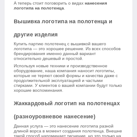
А теперь стоит поговорить о видах
нанесения
логотипа на полотенца
.
Вышивка логотипа на полотенца и
другие изделия
Купить партию полотенец с вышивкой вашего
логотипа — это хорошее решение. Из всех способов
брендирования именно данный вариант
относительно дешевый и простой.
Используя новые техники и производственное
оборудование, наша компания наносит логотипы,
которые не теряют своей формы и качества даже с
продолжительной эксплуатацией и частыми
стирками. У клиентов о вашей компании будут только
хорошие воспоминания.
Жаккардовый логотип на полотенцах
(разноуровневое нанесение)
Данная услуга — это нанесение логотипа разной
длиной ворса в момент создания полотенца. Внешне
такой способ напоминает тиснение, но это только на