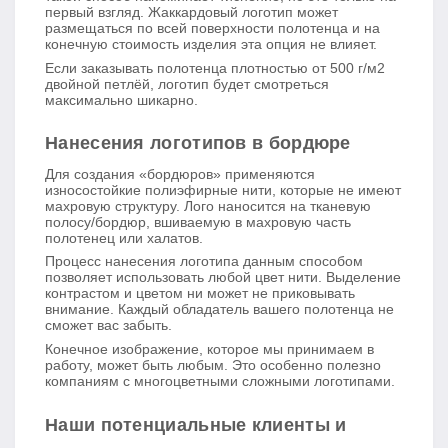
первый взгляд. Жаккардовый логотип может
размещаться по всей поверхности полотенца и на
конечную стоимость изделия эта опция не влияет.
Если заказывать полотенца плотностью от 500 г/м2
двойной петлёй, логотип будет смотреться
максимально шикарно.
Нанесения логотипов в бордюре
Для создания «бордюров» применяются
износостойкие полиэфирные нити, которые не имеют
махровую структуру. Лого наносится на тканевую
полосу/бордюр, вшиваемую в махровую часть
полотенец или халатов.
Процесс нанесения логотипа данным способом
позволяет использовать любой цвет нити. Выделение
контрастом и цветом ни может не приковывать
внимание. Каждый обладатель вашего полотенца не
сможет вас забыть.
Конечное изображение, которое мы принимаем в
работу, может быть любым. Это особенно полезно
компаниям с многоцветными сложными логотипами.
Наши потенциальные клиенты и