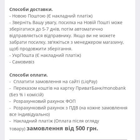
Способи доставки.
- Новою Поштою (Є накладний платіж)
- Зверніть Вашу увагу, посилка на Новій Пошті може
зберігатися до 5-7 днів, потім автоматично
відправляється відправнику. Якщо ви не можете
забрати посилку, зв'яжіться з менеджером магазину,
щоб продовжити зберігання.
- УкрПошта (Є накладний платіж)
- Самовивіз
Способи оплати.
- Сплатити замовлення на сайті (LiqPay)
- Переказом коштів на картку ПриватБанк/monobank
(Без % і комісій)
- Розрахунковий рахунок ФОП
- Розрахунковий рахунок з ПДВ (на кожне замовлення
все індивідуально)
- Накладний платіж (Оплата після огляду
замовлення від 500 грн.
товару)