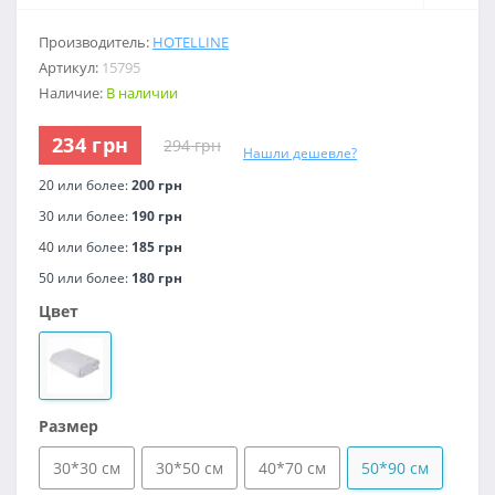
Производитель:
HOTELLINE
Артикул:
15795
Наличие:
В наличии
234 грн
294 грн
Нашли дешевле?
20 или более:
200 грн
30 или более:
190 грн
40 или более:
185 грн
50 или более:
180 грн
Цвет
Размер
30*30 см
30*50 см
40*70 см
50*90 см