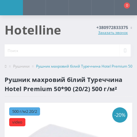
0
Hotelline
+380972833375
Заказать звонок
Рушники
Рушник махровий білий Туреччина Hotel Premium 50*90 
Рушник махровий білий Туреччина
Hotel Premium 50*90 (20/2) 500 г/м²
500 г/м2 20/2
-20%
video