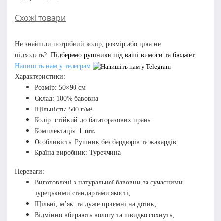
Схожі товари
Не знайшли потрібний колір, розмір або ціна не
підходить?
Підберемо рушники під ваші вимоги та бюджет.
Напишіть нам у телеграм
Характеристики:
Розмір: 50×90 см
Склад: 100% бавовна
Щільність: 500 г/м²
Колір: стійкий до багаторазових прань
Комплектація:
1 шт.
Особливість: Рушник без бардюрів та жакардів
Країна виробник: Туреччина
Переваги:
Виготовлені з натуральної бавовни за сучасними
турецькими стандартами якості;
Щільні, м’які та дуже приємні на дотик;
Відмінно вбирають вологу та швидко сохнуть;