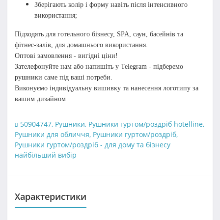
Зберігають колір і форму навіть після інтенсивного
використання;
Підходять для готельного бізнесу, SPA, саун, басейнів та
фітнес-залів, для домашнього використання.
Оптові замовлення - вигідні ціни!
Зателефонуйте нам або напишіть у Telegram - підберемо
рушники саме під ваші потреби.
Виконуємо індивідуальну вишивку та нанесення логотипу за
вашим дизайном
50904747
,
Рушники
,
Рушники гуртом/роздріб hotelline
,
Рушники для обличчя
,
Рушники гуртом/роздріб
,
Рушники гуртом/роздріб - для дому та бізнесу
найбільший вибір
Характеристики