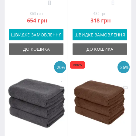
5
0
863 грн
435 грн
654 грн
318 грн
ШВИДКЕ ЗАМОВЛЕННЯ
ШВИДКЕ ЗАМОВЛЕННЯ
ДО КОШИКА
ДО КОШИКА
video
-20%
-26%