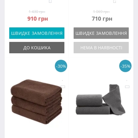
13
57
1 430 грн
1 069 грн
910 грн
710 грн
ШВИДКЕ ЗАМОВЛЕННЯ
ШВИДКЕ ЗАМОВЛЕННЯ
ДО КОШИКА
НЕМА В НАЯВНОСТІ
-30%
-35%