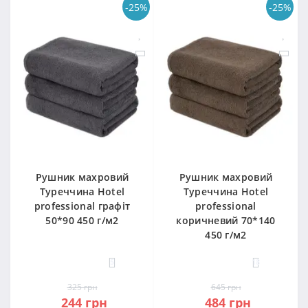
-25%
-25%
Рушник махровий
Рушник махровий
Туреччина Hotel
Туреччина Hotel
professional графіт
professional
50*90 450 г/м2
коричневий 70*140
450 г/м2
5
18
325 грн
645 грн
244 грн
484 грн