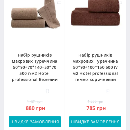
Набір рушників
Набір рушників
махрових Туреччина
махрових Туреччина
50*90+70*140+50*70
50*90+100*150 500 г/
500 г/м2 Hotel
м2 Hotel professional
professional Бежевий
темно-коричневий
57
57
1 431 грн
1 259 грн
880 грн
785 грн
ШВИДКЕ ЗАМОВЛЕННЯ
ШВИДКЕ ЗАМОВЛЕННЯ