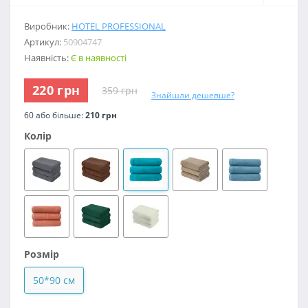
Виробник:
HOTEL PROFESSIONAL
Артикул:
50904747
Наявність:
Є в наявності
220 грн
359 грн
Знайшли дешевше?
60 або більше:
210 грн
Колір
Розмір
50*90 см