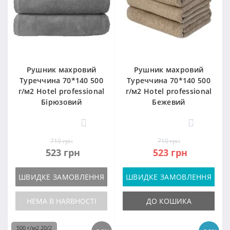
Рушник махровий
Рушник махровий
Туреччина 70*140 500
Туреччина 70*140 500
г/м2 Hotel professional
г/м2 Hotel professional
Бірюзовий
Бежевий
57
57
710 грн
710 грн
523 грн
523 грн
ШВИДКЕ ЗАМОВЛЕННЯ
ШВИДКЕ ЗАМОВЛЕННЯ
НЕМА В НАЯВНОСТІ
ДО КОШИКА
500 г/м2 20/2