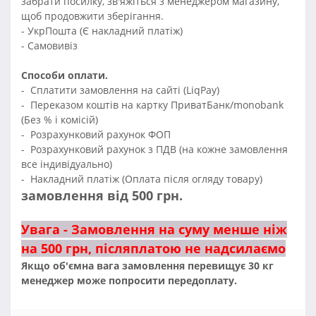
забрати посилку, зв'яжіться з менеджером магазину,
щоб продовжити зберігання.
- УкрПошта (Є накладний платіж)
- Самовивіз
Способи оплати.
- Сплатити замовлення на сайті (LiqPay)
- Переказом коштів на картку ПриватБанк/monobank
(Без % і комісій)
- Розрахунковий рахунок ФОП
- Розрахунковий рахунок з ПДВ (на кожне замовлення
все індивідуально)
- Накладний платіж (Оплата після огляду товару)
замовлення від 500 грн.
Увага - Замовлення на суму менше ніж
на 500 грн, післяплатою не надсилаємо
Якщо об'ємна вага замовлення перевищує 30 кг
менеджер може попросити передоплату.