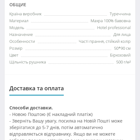
ОБЩИЕ
Країна виробник
Туреччина
Материал
Махра 100% бавовна
Модель
Hotel professional
Назначение
Для лица
Особенности
Часті прання, стійкий колір
Розмір
50*90 см
Цвет
Бірюзовий
Щільність рушника
500 г/м²
Доставка та оплата
Способи доставки.
- Новою Поштою (Є накладний платіж)
- Зверніть Вашу увагу, посилка на Новій Пошті може
зберігатися до 5-7 днів, потім автоматично
відправляється відправнику. Якщо ви не можете