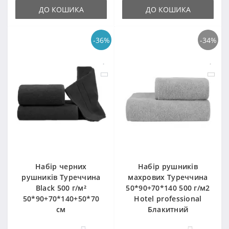
ДО КОШИКА
ДО КОШИКА
-36%
-34%
Набір черних
Набір рушників
рушників Туреччина
махрових Туреччина
Black 500 г/м²
50*90+70*140 500 г/м2
50*90+70*140+50*70
Hotel professional
см
Блакитний