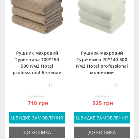
Рушник махровий
Рушник махровий
Туреччина 100*150
Туреччина 70*140 500
500 г/м2 Hotel
г/м2 Hotel professional
professional Бежевий
молочний
0
57
986 грн
710 грн
710 грн
525 грн
ШВИДКЕ ЗАМОВЛЕННЯ
ШВИДКЕ ЗАМОВЛЕННЯ
ДО КОШИКА
ДО КОШИКА