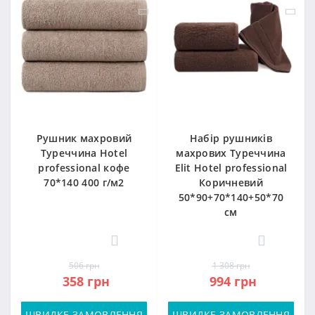
Рушник махровий
Набір рушників
Туреччина Hotel
махрових Туреччина
professional кофе
Elit Hotel professional
70*140 400 г/м2
Коричневий
50*90+70*140+50*70
см
1
0
506 грн
1 308 грн
358 грн
994 грн
ШВИДКЕ ЗАМОВЛЕННЯ
ШВИДКЕ ЗАМОВЛЕННЯ