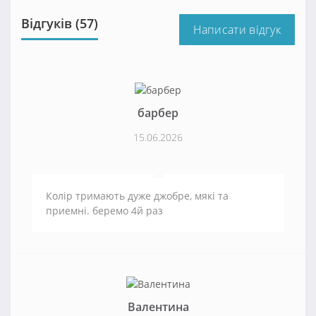
Відгуків (57)
Написати відгук
барбер
15.06.2026
Колір тримають дуже джобре, мякі та
приемні. беремо 4й раз
Валентина