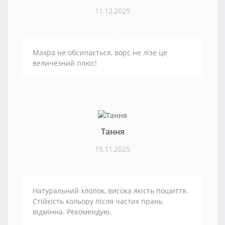
11.12.2025
Махра не обсипається, ворс не лізе це
величезний плюс!
Тання
15.11.2025
Натуральний хлопок, висока якість пошиття.
Стійкість кольору після частих прань
відмінна. Рекомендую.