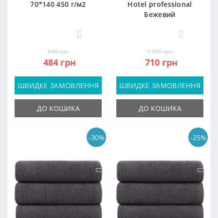
70*140 450 г/м2
Hotel professional
Бежевий
13
57
645 грн
1 069 грн
484 грн
710 грн
ШВИДКЕ ЗАМОВЛЕННЯ
ШВИДКЕ ЗАМОВЛЕННЯ
ДО КОШИКА
ДО КОШИКА
-30%
-25%