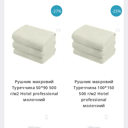
-27%
-25%
Рушник махровий
Рушник махровий
Туреччина 50*90 500
Туреччина 100*150
г/м2 Hotel professional
500 г/м2 Hotel
молочний
professional
молочний
57
57
359 грн
986 грн