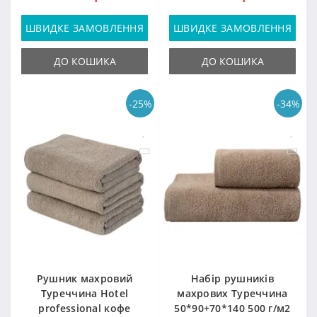
ШВИДКЕ ЗАМОВЛЕННЯ
ШВИДКЕ ЗАМОВЛЕННЯ
ДО КОШИКА
ДО КОШИКА
-25%
-34%
Рушник махровий
Набір рушників
Туреччина Hotel
махрових Туреччина
professional кофе
50*90+70*140 500 г/м2