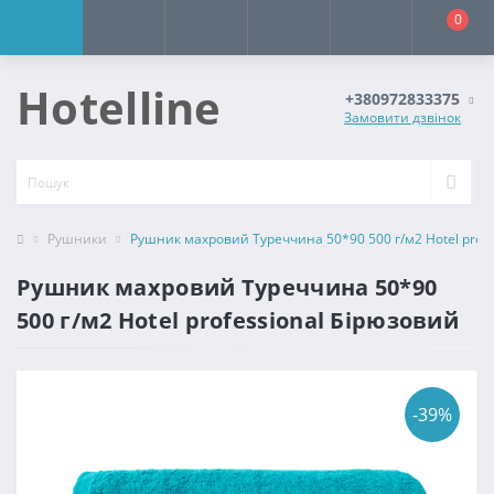
0
Hotelline
+380972833375
Замовити дзвінок
Рушники
Рушник махровий Туреччина 50*90 500 г/м2 Hotel profe
Рушник махровий Туреччина 50*90
500 г/м2 Hotel professional Бірюзовий
-39%