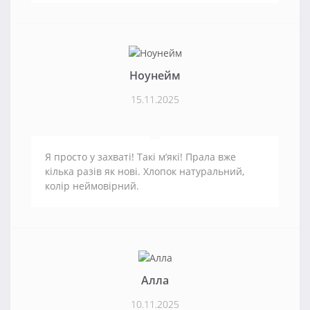
Ноунейм
15.11.2025
Я просто у захваті! Такі м’які! Прала вже
кілька разів як нові. Хлопок натуральний,
колір неймовірний.
Алла
10.11.2025