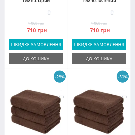
Темно-сірий
Темно-зелений
57
57
1 069 грн
1 069 грн
710 грн
710 грн
ШВИДКЕ ЗАМОВЛЕННЯ
ШВИДКЕ ЗАМОВЛЕННЯ
ДО КОШИКА
ДО КОШИКА
-28%
-30%