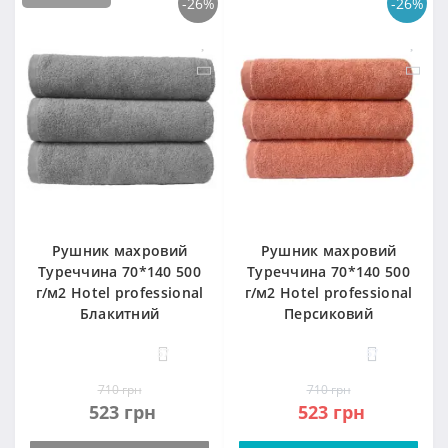
-26%
-26%
Рушник махровий
Рушник махровий
Туреччина 70*140 500
Туреччина 70*140 500
г/м2 Hotel professional
г/м2 Hotel professional
Блакитний
Персиковий
57
57
710 грн
710 грн
523 грн
523 грн