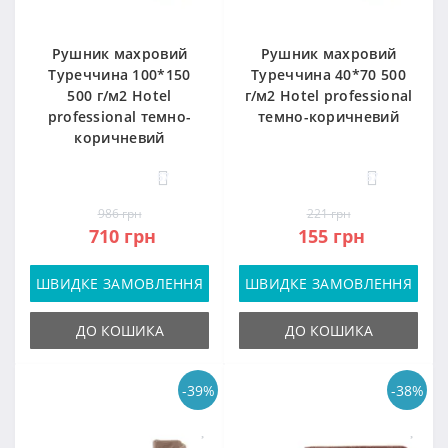
Рушник махровий
Рушник махровий
Туреччина 100*150
Туреччина 40*70 500
500 г/м2 Hotel
г/м2 Hotel professional
professional темно-
темно-коричневий
коричневий
57
57
986 грн
221 грн
710 грн
155 грн
ШВИДКЕ ЗАМОВЛЕННЯ
ШВИДКЕ ЗАМОВЛЕННЯ
ДО КОШИКА
ДО КОШИКА
-39%
-38%