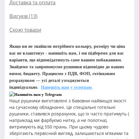
Доставка та оплата
Відгуків (13)
Схожі товари
Якщо ви не знайшли потрібного кольору, розміру чи ціна
вас не влаштовує - напишіть нам, і ми підберемо для вас
варіанти, що відповідатимуть саме вашим побажанням.
Знайдемо та запропонуємо рушники відповідно до ваших
вимог, бюджету. Працюємо з ПДВ, ФОП, готівковим
розрахунком — усі деталі узгоджуються
індивідуально
.
Напешіть нам у телеграм
Наші рушники виготовлені з бавовни найвищої якості
на сучасному обладнанні. Це спеціальні готельні
рушники, ставився розрахунок, що їх часто пратимуть (
наприклад ми фарбуємо нитку, а не полотна),
витримують від 550 прань. При цьому чудово
зберігають первісний вигляд, залишаються м'якими та