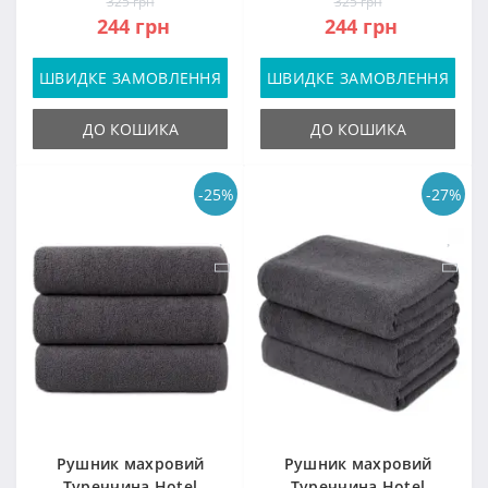
325 грн
325 грн
244 грн
244 грн
ШВИДКЕ ЗАМОВЛЕННЯ
ШВИДКЕ ЗАМОВЛЕННЯ
ДО КОШИКА
ДО КОШИКА
-25%
-27%
Рушник махровий
Рушник махровий
Туреччина Hotel
Туреччина Hotel