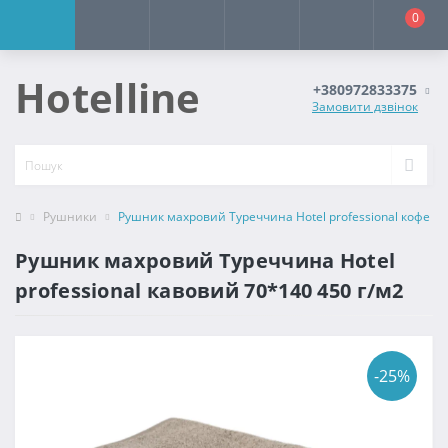
0
Hotelline
+380972833375
Замовити дзвінок
Рушники
Рушник махровий Туреччина Hotel professional кофе 70
Рушник махровий Туреччина Hotel
professional кавовий 70*140 450 г/м2
-25%