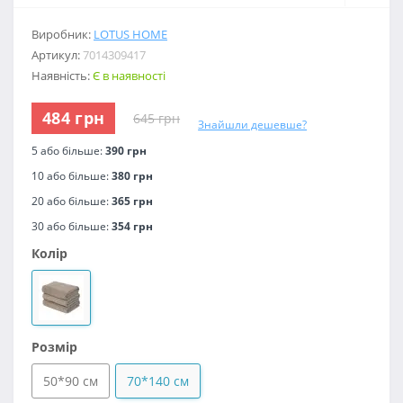
Виробник:
LOTUS HOME
Артикул:
7014309417
Наявність:
Є в наявності
484 грн
645 грн
Знайшли дешевше?
5 або більше:
390 грн
10 або більше:
380 грн
20 або більше:
365 грн
30 або більше:
354 грн
Колір
Розмір
50*90 см
70*140 см