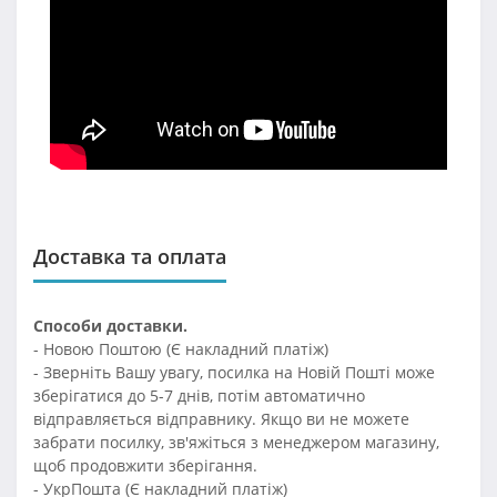
Доставка та оплата
Способи доставки.
- Новою Поштою (Є накладний платіж)
- Зверніть Вашу увагу, посилка на Новій Пошті може
зберігатися до 5-7 днів, потім автоматично
відправляється відправнику. Якщо ви не можете
забрати посилку, зв'яжіться з менеджером магазину,
щоб продовжити зберігання.
- УкрПошта (Є накладний платіж)