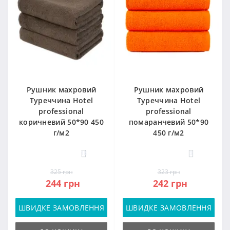
Рушник махровий
Рушник махровий
Туреччина Hotel
Туреччина Hotel
professional
professional
коричневий 50*90 450
помаранчевий 50*90
г/м2
450 г/м2
18
3
325 грн
323 грн
244 грн
242 грн
ШВИДКЕ ЗАМОВЛЕННЯ
ШВИДКЕ ЗАМОВЛЕННЯ