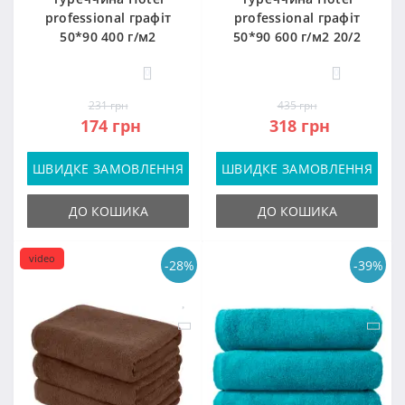
professional графіт
professional графіт
50*90 400 г/м2
50*90 600 г/м2 20/2
0
0
231 грн
435 грн
174 грн
318 грн
ШВИДКЕ ЗАМОВЛЕННЯ
ШВИДКЕ ЗАМОВЛЕННЯ
ДО КОШИКА
ДО КОШИКА
video
-28%
-39%