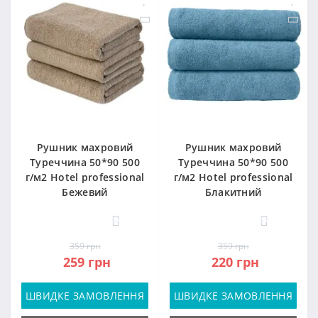
Рушник махровий
Рушник махровий
Туреччина 50*90 500
Туреччина 50*90 500
г/м2 Hotel professional
г/м2 Hotel professional
Бежевий
Блакитний
57
57
359 грн
359 грн
259 грн
220 грн
ШВИДКЕ ЗАМОВЛЕННЯ
ШВИДКЕ ЗАМОВЛЕННЯ