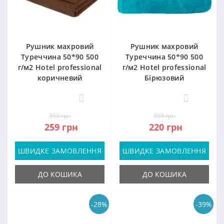
Рушник махровий
Рушник махровий
Туреччина 50*90 500
Туреччина 50*90 500
г/м2 Hotel professional
г/м2 Hotel professional
коричневий
Бірюзовий
57
57
359 грн
359 грн
259 грн
220 грн
ШВИДКЕ ЗАМОВЛЕННЯ
ШВИДКЕ ЗАМОВЛЕННЯ
ДО КОШИКА
ДО КОШИКА
-28%
-39%