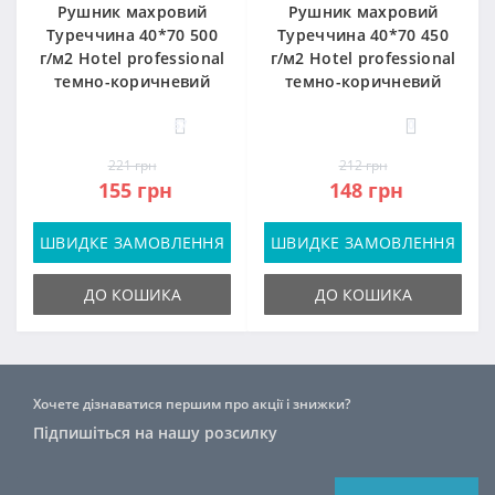
Рушник махровий
Рушник махровий
Туреччина 40*70 500
Туреччина 40*70 450
г/м2 Hotel professional
г/м2 Hotel professional
темно-коричневий
темно-коричневий
57
0
221 грн
212 грн
155 грн
148 грн
ШВИДКЕ ЗАМОВЛЕННЯ
ШВИДКЕ ЗАМОВЛЕННЯ
ДО КОШИКА
ДО КОШИКА
Хочете дізнаватися першим про акції і знижки?
Підпишіться на нашу розсилку