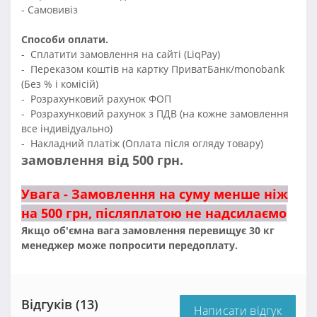
- Самовивіз
Способи оплати.
- Сплатити замовлення на сайті (LiqPay)
- Переказом коштів на картку ПриватБанк/monobank
(Без % і комісій)
- Розрахунковий рахунок ФОП
- Розрахунковий рахунок з ПДВ (на кожне замовлення
все індивідуально)
- Накладний платіж (Оплата після огляду товару)
замовлення від 500 грн.
Увага - Замовлення на суму менше ніж
на 500 грн, післяплатою не надсилаємо
Якщо об'ємна вага замовлення перевищує 30 кг
менеджер може попросити передоплату.
Відгуків (13)
Написати відгук