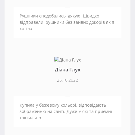
Рушники сподобались, дякую. Швидко
відправели, рушники без зайвих докорів як я
хотіла
Діана Глух
26.10.2022
Купила у бежевому кольорі, відповідають
зображенню на сайті. Дуже м'які та приємні
тактильно.