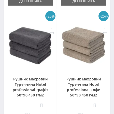
ДО КОШИКА
ДО КОШИКА
-25%
-25%
Рушник махровий
Рушник махровий
Туреччина Hotel
Туреччина Hotel
professional графіт
professional кофе
50*90 450 г/м2
50*90 450 г/м2
5
13