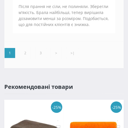
Після прання не сіли, не полиняли. Зберегли
м'якість. Брала найбільші, тепер вирішила
дозамовити менші за розміром. Подобається,
що для постійних клієнтів є знижка.
1
2
3
>
>|
Рекомендовані товари
-25%
-25%