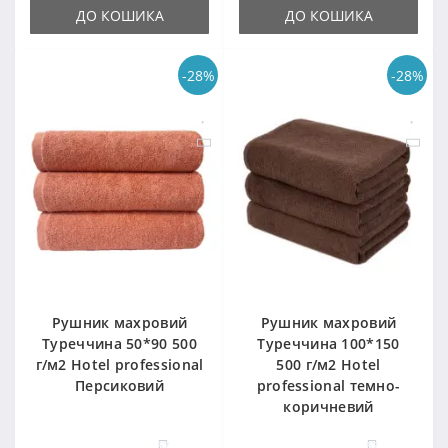
ДО КОШИКА
ДО КОШИКА
-28%
-28%
Рушник махровий
Рушник махровий
Туреччина 50*90 500
Туреччина 100*150
г/м2 Hotel professional
500 г/м2 Hotel
Персиковий
professional темно-
коричневий
57
57