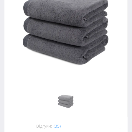
Відгуки:
(35)