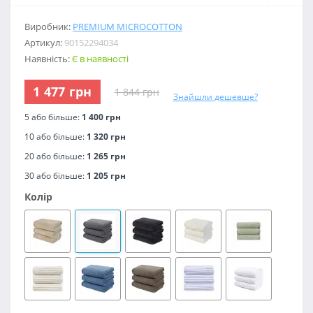
Виробник:
PREMIUM MICROCOTTON
Артикул:
90152294034
Наявність:
Є в наявності
1 477 грн
1 844 грн
Знайшли дешевше?
5 або більше:
1 400 грн
10 або більше:
1 320 грн
20 або більше:
1 265 грн
30 або більше:
1 205 грн
Колір