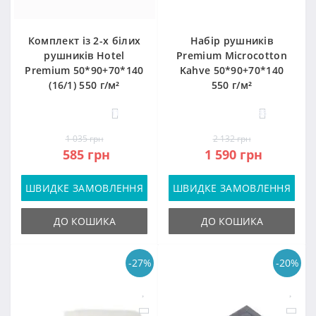
Комплект із 2-х білих
Набір рушників
рушників Hotel
Premium Microcotton
Premium 50*90+70*140
Kahve 50*90+70*140
(16/1) 550 г/м²
550 г/м²
11
35
1 035 грн
2 132 грн
585 грн
1 590 грн
ШВИДКЕ ЗАМОВЛЕННЯ
ШВИДКЕ ЗАМОВЛЕННЯ
ДО КОШИКА
ДО КОШИКА
-27%
-20%