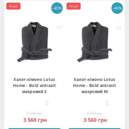
Акція
Акція
-40%
-40%
Халат-кімоно Lotus
Халат-кімоно Lotus
Home - Bold antrasit
Home - Bold antrasit
махровий S
махровий M
0
0
5 934 грн
5 934 грн
3 560 грн
3 560 грн