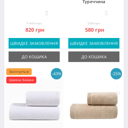
Туреччина
7
59
1 451 грн
938 грн
820 грн
580 грн
ШВИДКЕ ЗАМОВЛЕННЯ
ШВИДКЕ ЗАМОВЛЕННЯ
ДО КОШИКА
ДО КОШИКА
Закінчується
-43%
-25%
Шалена Знижка