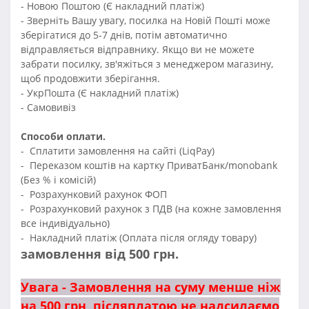
- Новою Поштою (Є накладний платіж)
- Зверніть Вашу увагу, посилка на Новій Пошті може
зберігатися до 5-7 днів, потім автоматично
відправляється відправнику. Якщо ви не можете
забрати посилку, зв'яжіться з менеджером магазину,
щоб продовжити зберігання.
- УкрПошта (Є накладний платіж)
- Самовивіз
Способи оплати.
- Сплатити замовлення на сайті (LiqPay)
- Переказом коштів на картку ПриватБанк/monobank
(Без % і комісій)
- Розрахунковий рахунок ФОП
- Розрахунковий рахунок з ПДВ (на кожне замовлення
все індивідуально)
- Накладний платіж (Оплата після огляду товару)
замовлення від 500 грн.
Увага - Замовлення на суму менше ніж
на 500 грн, післяплатою не надсилаємо