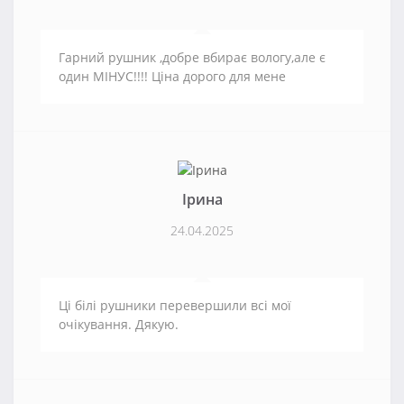
Гарний рушник ,добре вбирає вологу,але є
один МІНУС!!!! Ціна дорого для мене
Ірина
24.04.2025
Ці білі рушники перевершили всі мої
очікування. Дякую.