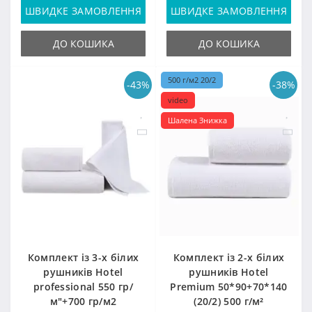
ШВИДКЕ ЗАМОВЛЕННЯ
ШВИДКЕ ЗАМОВЛЕННЯ
ДО КОШИКА
ДО КОШИКА
500 г/м2 20/2
-43%
-38%
video
Шалена Знижка
Комплект із 3-х білих
Комплект із 2-х білих
рушників Hotel
рушників Hotel
professional 550 гр/
Premium 50*90+70*140
м"+700 гр/м2
(20/2) 500 г/м²