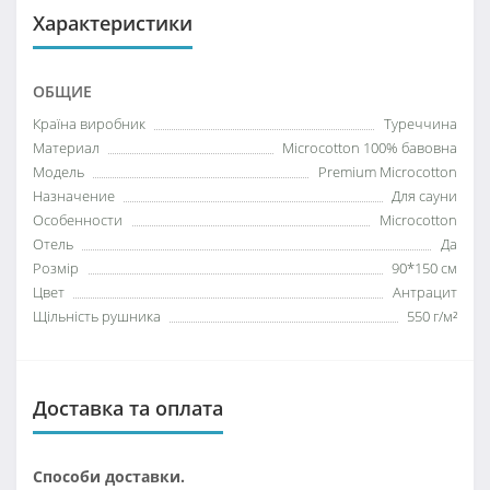
Характеристики
ОБЩИЕ
Країна виробник
Туреччина
Материал
Microcotton 100% бавовна
Модель
Premium Microcotton
Назначение
Для сауни
Особенности
Microcotton
Отель
Да
Розмір
90*150 см
Цвет
Антрацит
Щільність рушника
550 г/м²
Доставка та оплата
Способи доставки.