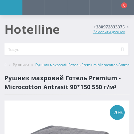
0
Hotelline
+380972833375
Замовити дзвінок
Рушники
Рушник махровий Готель Premium Microcotton Antrasit 9
Рушник махровий Готель Premium -
Microcotton Antrasit 90*150 550 г/м²
-20%