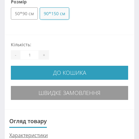
Розмір
50*90 см
90*150 см
Кількість:
-
+
ДО КОШИКА
ШВИДКЕ ЗАМОВЛЕННЯ
Огляд товару
Характеристики