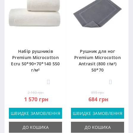
Набір рушників
Рушник для ног
Premium Microcotton
Premium Microcotton
Ecru 50*90+70*140 550
Antrasit (800 г/м²)
г/м²
50*70
35
0
2 160 грн
855 грн
1 570 грн
684 грн
ШВИДКЕ ЗАМОВЛЕННЯ
ШВИДКЕ ЗАМОВЛЕННЯ
ДО КОШИКА
ДО КОШИКА