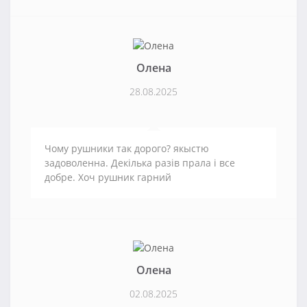
Олена
28.08.2025
Чому рушники так дорого? якыстю
задоволенна. Декілька разів прала і все
добре. Хоч рушник гарний
Олена
02.08.2025