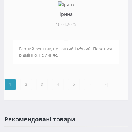
Ірина
18.04.2025
Гарний рушник, не тонкий і м'який. Переться
відмінно, не линяє.
1
2
3
4
5
>
>|
Рекомендовані товари