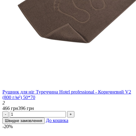
Рушник для ніг Туреччина Hotel professional - Коричневий V2
(800 г/м²) 50*70
2
466 грн
396 грн
-
+
До кошика
Швидке замовлення
-20%