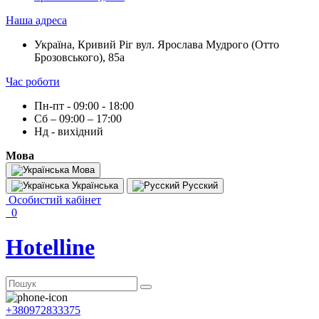
Наша адреса
Україна, Кривий Ріг вул. Ярослава Мудрого (Отто
Брозовського), 85а
Час роботи
Пн-пт - 09:00 - 18:00
Сб – 09:00 – 17:00
Нд - вихідний
Мова
Мова
Українська
Русский
Особистий кабінет
0
Hotelline
+380972833375