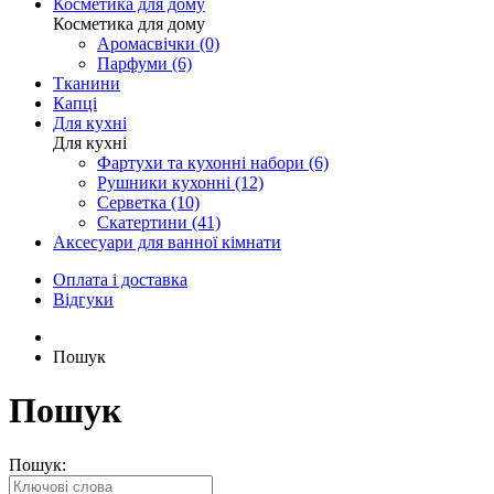
Косметика для дому
Косметика для дому
Аромасвічки (0)
Парфуми (6)
Тканини
Капці
Для кухні
Для кухні
Фартухи та кухонні набори (6)
Рушники кухонні (12)
Серветка (10)
Скатертини (41)
Аксесуари для ванної кімнати
Оплата і доставка
Відгуки
Пошук
Пошук
Пошук: