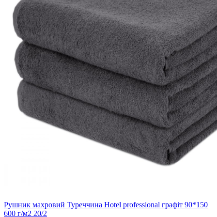
Рушник махровий Туреччина Hotel professional графіт 90*150
600 г/м2 20/2