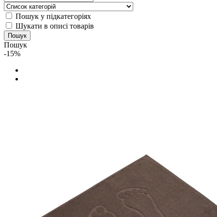
Пошук у підкатегоріях
Шукати в описі товарів
Пошук
-15%