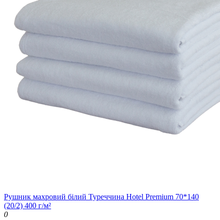
Рушник махровий білий Туреччина Hotel Premium 70*140
(20/2) 400 г/м²
0