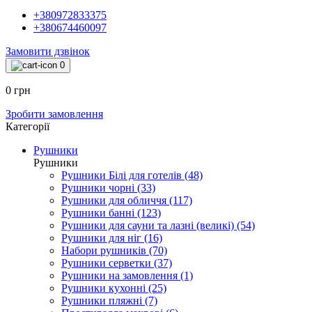
+380972833375
+380674460097
Замовити дзвінок
0
0 грн
Зробити замовлення
Категорії
Рушники
Рушники
Рушники Білі для готелів (48)
Рушники чорні (33)
Рушники для обличчя (117)
Рушники банні (123)
Рушники для сауни та лазні (великі) (54)
Рушники для ніг (16)
Набори рушників (70)
Рушники серветки (37)
Рушники на замовлення (1)
Рушники кухонні (25)
Рушники пляжні (7)