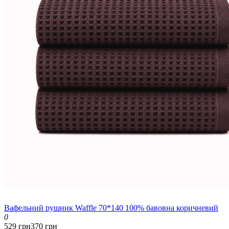
Вафельний рушник Waffle 70*140 100% бавовна коричневий
0
529 грн
370 грн