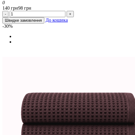
0
140 грн
98 грн
-
+
До кошика
Швидке замовлення
-30%