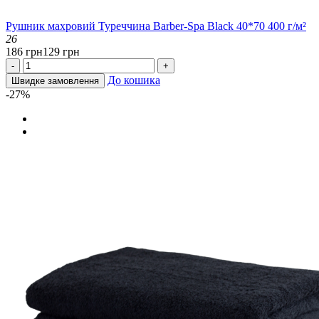
Рушник махровий Туреччина Barber-Spa Black 40*70 400 г/м²
26
186 грн
129 грн
-
+
До кошика
Швидке замовлення
-27%