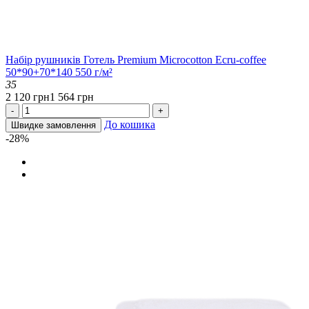
Набір рушників Готель Premium Microcotton Ecru-coffee
50*90+70*140 550 г/м²
35
2 120 грн
1 564 грн
-
+
До кошика
Швидке замовлення
-28%