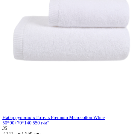
Набір рушників Готель Premium Microcotton White
50*90+70*140 550 г/м²
35
2 147 грн
1 550 грн