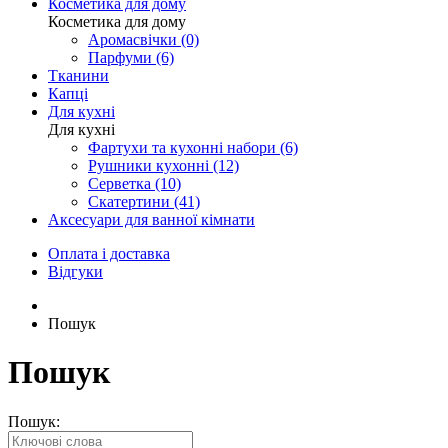
Косметика для дому
Косметика для дому
Аромасвічки (0)
Парфуми (6)
Тканини
Капці
Для кухні
Для кухні
Фартухи та кухонні набори (6)
Рушники кухонні (12)
Серветка (10)
Скатертини (41)
Аксесуари для ванної кімнати
Оплата і доставка
Відгуки
Пошук
Пошук
Пошук: