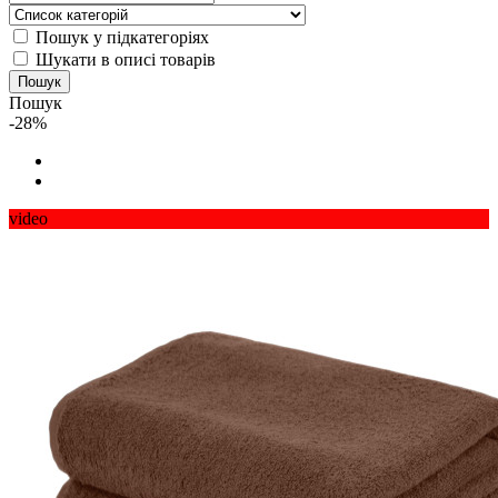
Пошук у підкатегоріях
Шукати в описі товарів
Пошук
-28%
video