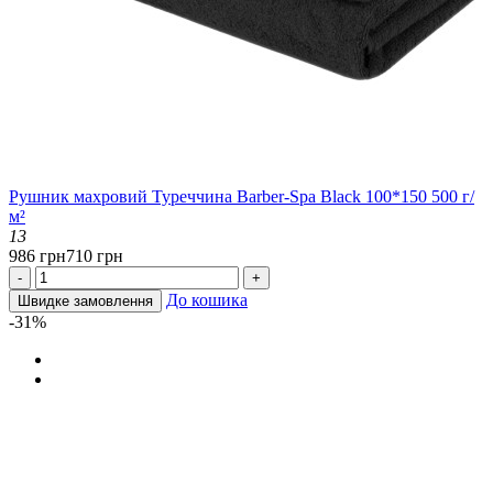
Рушник махровий Туреччина Barber-Spa Black 100*150 500 г/
м²
13
986 грн
710 грн
-
+
До кошика
Швидке замовлення
-31%