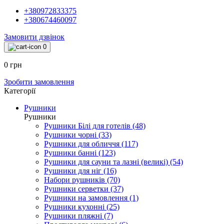
+380972833375
+380674460097
Замовити дзвінок
0
0 грн
Зробити замовлення
Категорії
Рушники
Рушники
Рушники Білі для готелів (48)
Рушники чорні (33)
Рушники для обличчя (117)
Рушники банні (123)
Рушники для сауни та лазні (великі) (54)
Рушники для ніг (16)
Набори рушників (70)
Рушники серветки (37)
Рушники на замовлення (1)
Рушники кухонні (25)
Рушники пляжні (7)