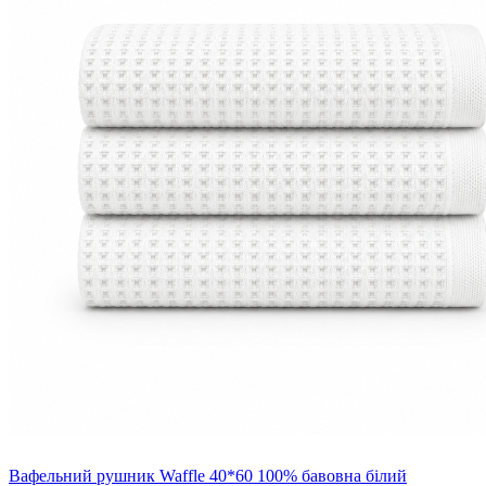
Вафельний рушник Waffle 40*60 100% бавовна білий