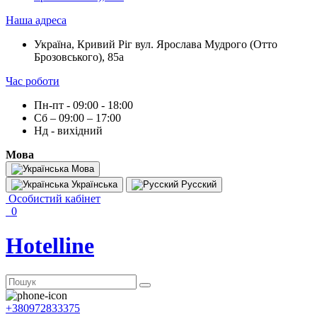
Наша адреса
Україна, Кривий Ріг вул. Ярослава Мудрого (Отто
Брозовського), 85а
Час роботи
Пн-пт - 09:00 - 18:00
Сб – 09:00 – 17:00
Нд - вихідний
Мова
Мова
Українська
Русский
Особистий кабінет
0
Hotelline
+380972833375