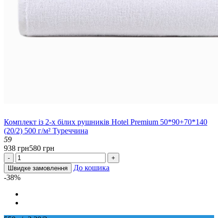
Комплект із 2-х білих рушників Hotel Premium 50*90+70*140
(20/2) 500 г/м² Туреччина
59
938 грн
580 грн
-
+
До кошика
Швидке замовлення
-38%