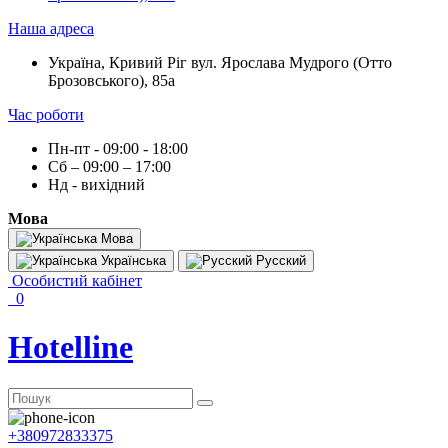
Наша адреса
Україна, Кривий Ріг вул. Ярослава Мудрого (Отто
Брозовського), 85а
Час роботи
Пн-пт - 09:00 - 18:00
Сб – 09:00 – 17:00
Нд - вихідний
Мова
Мова
Українська
Русский
Особистий кабінет
0
Hotelline
+380972833375