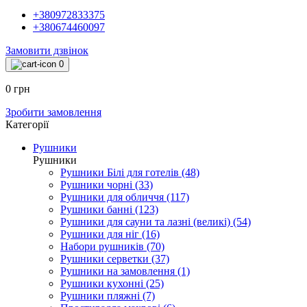
+380972833375
+380674460097
Замовити дзвінок
0
0 грн
Зробити замовлення
Категорії
Рушники
Рушники
Рушники Білі для готелів (48)
Рушники чорні (33)
Рушники для обличчя (117)
Рушники банні (123)
Рушники для сауни та лазні (великі) (54)
Рушники для ніг (16)
Набори рушників (70)
Рушники серветки (37)
Рушники на замовлення (1)
Рушники кухонні (25)
Рушники пляжні (7)