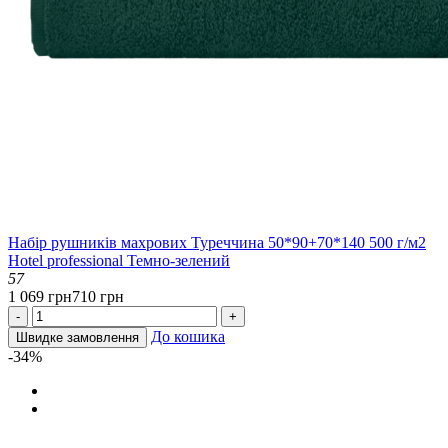
Набір рушників махрових Туреччина 50*90+70*140 500 г/м2
Hotel professional Темно-зелений
57
1 069 грн
710 грн
-
+
До кошика
Швидке замовлення
-34%