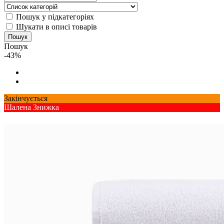
Пошук у підкатегоріях
Шукати в описі товарів
Пошук
-43%
Закінчується
Шалена Знижка