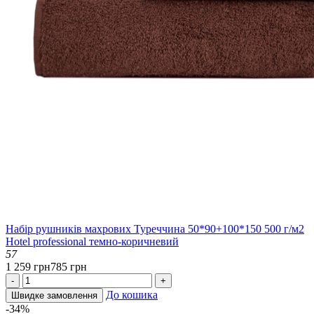
Набір рушників махрових Туреччина 50*90+100*150 500 г/м2
Hotel professional темно-коричневий
57
1 259 грн
785 грн
-
+
До кошика
Швидке замовлення
-34%