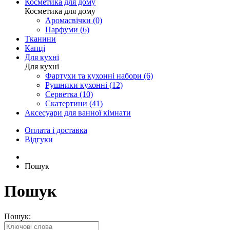
Косметика для дому
Косметика для дому
Аромасвічки (0)
Парфуми (6)
Тканини
Капці
Для кухні
Для кухні
Фартухи та кухонні набори (6)
Рушники кухонні (12)
Серветка (10)
Скатертини (41)
Аксесуари для ванної кімнати
Оплата і доставка
Відгуки
Пошук
Пошук
Пошук: