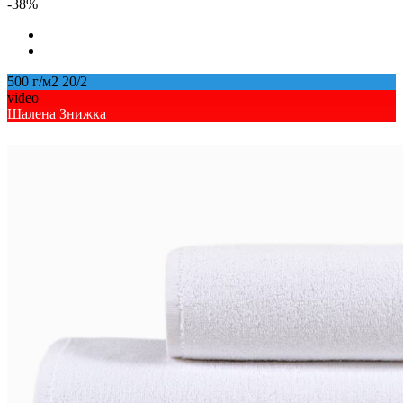
-38%
500 г/м2 20/2
video
Шалена Знижка