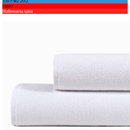
550 г/м2 20/2
video
Найнижча ціна