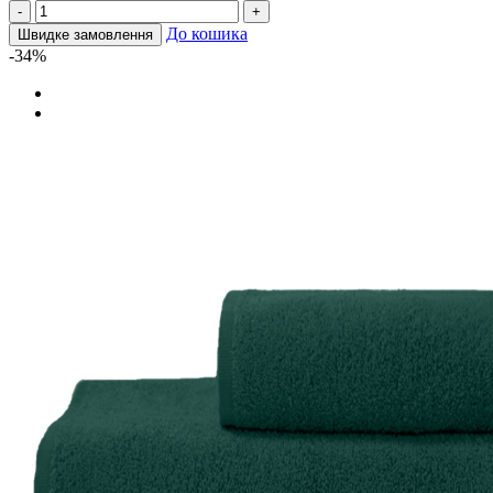
-
+
До кошика
Швидке замовлення
-34%